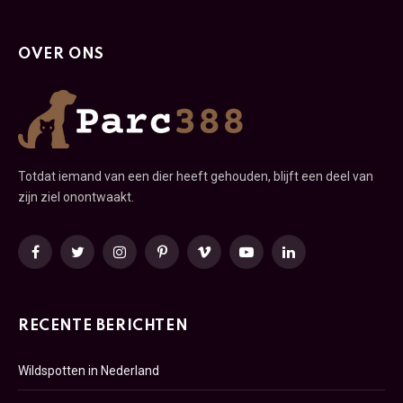
OVER ONS
Totdat iemand van een dier heeft gehouden, blijft een deel van
zijn ziel onontwaakt.
Facebook
Twitter
Instagram
Pinterest
Vimeo
YouTube
LinkedIn
RECENTE BERICHTEN
Wildspotten in Nederland