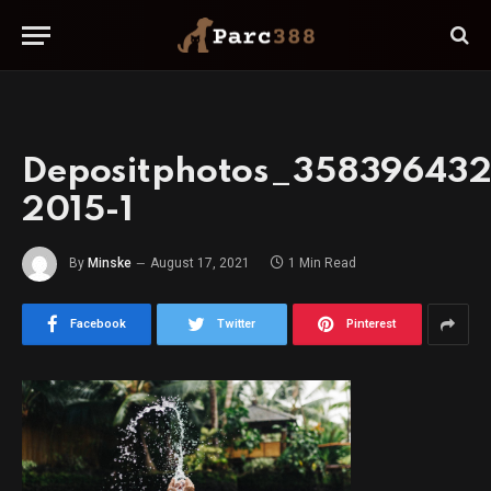
Depositphotos_358396432
2015-1
By
Minske
August 17, 2021
1 Min Read
Facebook
Twitter
Pinterest